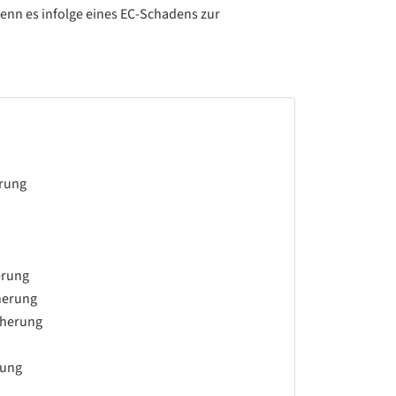
enn es infolge eines EC-Schadens zur
erung
erung
herung
cherung
rung