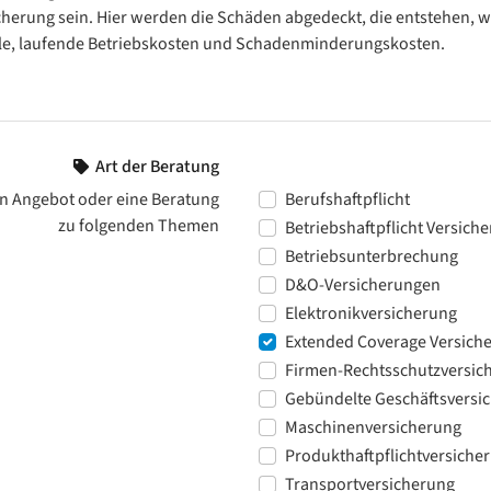
cherung sein. Hier werden die Schäden abgedeckt, die entstehen, w
le, laufende Betriebskosten und Schadenminderungskosten.
Art der Beratung
n Angebot oder eine Beratung
Berufshaftpflicht
zu folgenden Themen
Betriebshaftpflicht Versich
Betriebsunterbrechung
D&O-Versicherungen
Elektronikversicherung
Extended Coverage Versich
Firmen-Rechtsschutzversic
Gebündelte Geschäftsversi
Maschinenversicherung
Produkthaftpflichtversiche
Transportversicherung