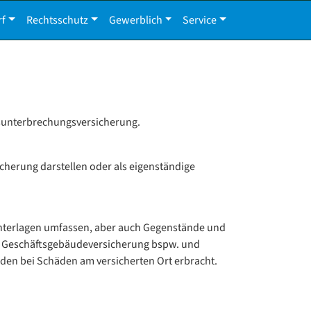
rf
Rechtsschutz
Gewerblich
Service
bsunterbrechungsversicherung.
cherung darstellen oder als eigenständige
 Unterlagen umfassen, aber auch Gegenstände und
er Geschäftsgebäudeversicherung bspw. und
den bei Schäden am versicherten Ort erbracht.