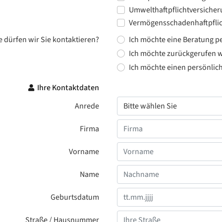
Umwelthaftpflichtversiche
Vermögensschadenhaftpflic
e dürfen wir Sie kontaktieren?
Ich möchte eine Beratung pe
Ich möchte zurückgerufen 
Ich möchte einen persönlic
Ihre Kontaktdaten
Anrede
Firma
Vorname
Name
Geburtsdatum
Straße / Hausnummer