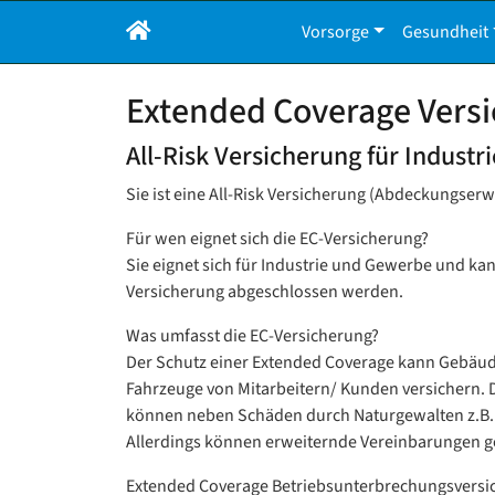
Vorsorge
Gesundheit
Extended Coverage Vers
All-Risk Versicherung für Indust
Sie ist eine All-Risk Versicherung (Abdeckungse
Für wen eignet sich die EC-Versicherung?
Sie eignet sich für Industrie und Gewerbe und ka
Versicherung abgeschlossen werden.
Was umfasst die EC-Versicherung?
Der Schutz einer Extended Coverage kann Gebäude
Fahrzeuge von Mitarbeitern/ Kunden versichern. 
können neben Schäden durch Naturgewalten z.B. a
Allerdings können erweiternde Vereinbarungen g
Extended Coverage Betriebsunterbrechungsversi