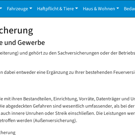
Fahrzeuge
Haftpflicht & Tiere
Haus & Wohnen
Beda
icherung
rie und Gewerbe
rweiterung) und gehört zu den Sachversicherungen oder der Betrie
nn dabei entweder eine Ergänzung zu Ihrer bestehenden Feuerversi
 mit ihren Bestandteilen, Einrichtung, Vorräte, Datenträger und
Die abgedeckten Gefahren sind wesentlich umfassender, als bei d
uch innere Unruhen oder Streik einschließen. Die Leistungen wer
etroffen werden (Außenversicherung).
cherung