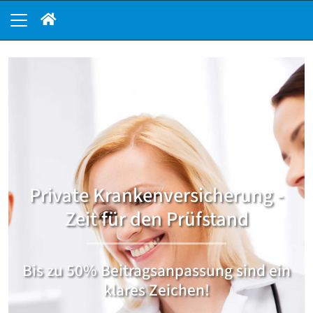
Private Krankenversicherung -
Zeit für den Prüfstand
Bis zu 50% Beitragsanpassung sind ein
klares Zeichen!